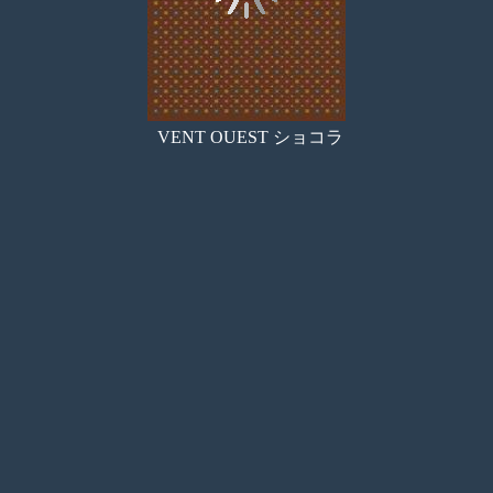
VENT OUEST ショコラ
目次
サムネイル
しおり
検索
メモ
ペン