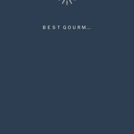
ＢＥＳＴ ＧＯＵＲＭＥＴ BG016ボーヴォー
コンビニ印刷
目次
サムネイル
しおり
検索
メモ
ペン